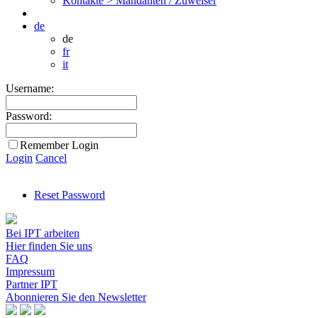
Kontakte >
Mandanten / Zuweiser
de
de
fr
it
Username:
Password:
Remember Login
Login
Cancel
Reset Password
Bei IPT arbeiten
Hier finden Sie uns
FAQ
Impressum
Partner IPT
Abonnieren Sie den Newsletter