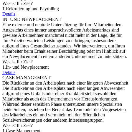
Was ist Ihr Ziel?
1.
Rekrutierung und Payrolling
Details
IN- UND NEWPLACEMENT
Eine externe und neutrale Unterstützung für Ihre Mitarbeitenden
Angesichts eines immer anspruchsvolleren Arbeitsmarktes sind
gewisse Arbeitnehmer manchmal nicht mehr in der Lage, die für
ihre Arbeit erwarteten Leistungen zu erbringen, insbesondere
aufgrund ihres Gesundheitszustandes. Wir intervenieren, um Ihren
Mitarbeiter beim Erhalt seiner Beschäftigung oder im Hinblick auf
ein Newplacement in einem anderen Unternehmen zu unterstützen.
Was ist Ihr Ziel?
1.
In- und Newplacement
Details
CASE MANAGEMENT
Die Rückkehr an den Arbeitsplatz nach einer längeren Abwesenheit
Die Rückkehr an den Arbeitsplatz nach einer langen Abwesenheit
aufgrund eines Unfalls oder einer Krankheit stellt sowohl den
Mitarbeiter als auch das Unternehmen vor Herausforderungen.
Während dieser sensiblen Phase unterstützen unsere Spezialisten
beide Seiten, beziehen bei Bedarf das Team oder den Vorgesetzten
des Mitarbeiters ein und vermitteln mit den öffentlichen
Sozialversicherungen oder anderen Interessengruppen.
Was ist Ihr Ziel?
1.
Case Management