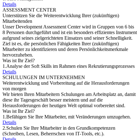
Details
ASSESSMENT CENTER
Unterstützen Sie die Weiterentwicklung Ihrer (zukünftigen)
Mitarbeitenden
Unser Development Assessment Center wird in Gruppen von 6 bis
8 Personen durchgeführt und ist ein besonders effizientes Instrument
aufgrund seines zielgerichteten Einsatzes und seiner Schnelligkeit.
Ziel ist es, die persönlichen Fähigkeiten Ihrer (zukünftigen)
Mitarbeiter zu identifizieren und deren Persönlichkeitsmerkmale
hervorzuheben.
Was ist Ihr Ziel?
1.
Analyse der Soft Skills im Rahmen eines Rekrutierungsprozesses
Details
SCHULUNGEN IM UNTERNEHMEN
Weiterentwicklung und Vorbereitung auf die Herausforderungen
von morgen
Wir bieten Ihren Mitarbeitern Schulungen am Arbeitsplatz an, damit
diese ihr Tagesgeschäft besser meistern und auf die
Herausforderungen der heutigen Welt optimal vorbereitet sind.
Was ist Ihr Ziel?
1.
Befähigen Sie Ihre Mitarbeiter, mit Veränderungen umzugehen.
Details
2.
Schulen Sie Ihre Mitarbeiter in den Grundkompetenzen
(Schreiben, Lesen, Beherrschen von IT-Tools, etc.).
Details