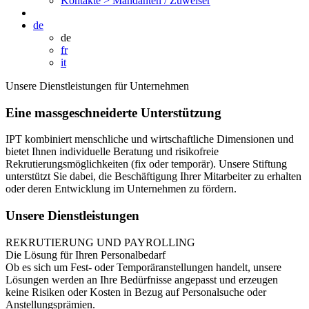
Kontakte >
Mandanten / Zuweiser
de
de
fr
it
Unsere Dienstleistungen für Unternehmen
Eine massgeschneiderte Unterstützung
IPT kombiniert menschliche und wirtschaftliche Dimensionen und
bietet Ihnen individuelle Beratung und risikofreie
Rekrutierungsmöglichkeiten (fix oder temporär). Unsere Stiftung
unterstützt Sie dabei, die Beschäftigung Ihrer Mitarbeiter zu erhalten
oder deren Entwicklung im Unternehmen zu fördern.
Unsere Dienstleistungen
REKRUTIERUNG UND PAYROLLING
Die Lösung für Ihren Personalbedarf
Ob es sich um Fest- oder Temporäranstellungen handelt, unsere
Lösungen werden an Ihre Bedürfnisse angepasst und erzeugen
keine Risiken oder Kosten in Bezug auf Personalsuche oder
Anstellungsprämien.