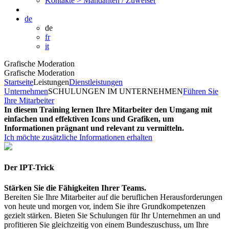
Kontakte >
Mandanten / Zuweiser
de
de
fr
it
Grafische Moderation
Grafische Moderation
Startseite
Leistungen
Dienstleistungen
Unternehmen
SCHULUNGEN IM UNTERNEHMEN
Führen Sie
Ihre Mitarbeiter
In diesem Training lernen Ihre Mitarbeiter den Umgang mit
einfachen und effektiven Icons und Grafiken, um
Informationen prägnant und relevant zu vermitteln.
Ich möchte zusätzliche Informationen erhalten
Der IPT-Trick
Stärken Sie die Fähigkeiten Ihrer Teams.
Bereiten Sie Ihre Mitarbeiter auf die beruflichen Herausforderungen
von heute und morgen vor, indem Sie ihre Grundkompetenzen
gezielt stärken. Bieten Sie Schulungen für Ihr Unternehmen an und
profitieren Sie gleichzeitig von einem Bundeszuschuss, um Ihre