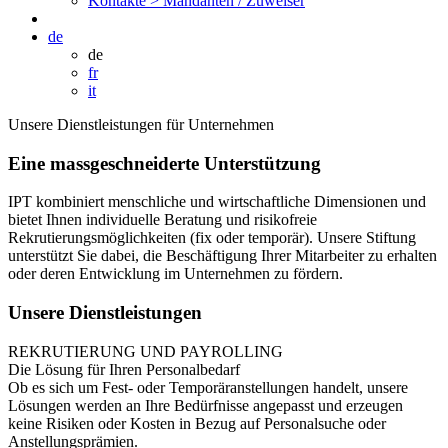
Kontakte >
Mandanten / Zuweiser
de
de
fr
it
Unsere Dienstleistungen für Unternehmen
Eine massgeschneiderte Unterstützung
IPT kombiniert menschliche und wirtschaftliche Dimensionen und
bietet Ihnen individuelle Beratung und risikofreie
Rekrutierungsmöglichkeiten (fix oder temporär). Unsere Stiftung
unterstützt Sie dabei, die Beschäftigung Ihrer Mitarbeiter zu erhalten
oder deren Entwicklung im Unternehmen zu fördern.
Unsere Dienstleistungen
REKRUTIERUNG UND PAYROLLING
Die Lösung für Ihren Personalbedarf
Ob es sich um Fest- oder Temporäranstellungen handelt, unsere
Lösungen werden an Ihre Bedürfnisse angepasst und erzeugen
keine Risiken oder Kosten in Bezug auf Personalsuche oder
Anstellungsprämien.