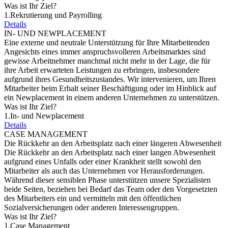
Was ist Ihr Ziel?
1.
Rekrutierung und Payrolling
Details
IN- UND NEWPLACEMENT
Eine externe und neutrale Unterstützung für Ihre Mitarbeitenden
Angesichts eines immer anspruchsvolleren Arbeitsmarktes sind
gewisse Arbeitnehmer manchmal nicht mehr in der Lage, die für
ihre Arbeit erwarteten Leistungen zu erbringen, insbesondere
aufgrund ihres Gesundheitszustandes. Wir intervenieren, um Ihren
Mitarbeiter beim Erhalt seiner Beschäftigung oder im Hinblick auf
ein Newplacement in einem anderen Unternehmen zu unterstützen.
Was ist Ihr Ziel?
1.
In- und Newplacement
Details
CASE MANAGEMENT
Die Rückkehr an den Arbeitsplatz nach einer längeren Abwesenheit
Die Rückkehr an den Arbeitsplatz nach einer langen Abwesenheit
aufgrund eines Unfalls oder einer Krankheit stellt sowohl den
Mitarbeiter als auch das Unternehmen vor Herausforderungen.
Während dieser sensiblen Phase unterstützen unsere Spezialisten
beide Seiten, beziehen bei Bedarf das Team oder den Vorgesetzten
des Mitarbeiters ein und vermitteln mit den öffentlichen
Sozialversicherungen oder anderen Interessengruppen.
Was ist Ihr Ziel?
1.
Case Management