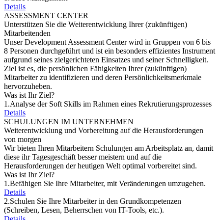
Details
ASSESSMENT CENTER
Unterstützen Sie die Weiterentwicklung Ihrer (zukünftigen)
Mitarbeitenden
Unser Development Assessment Center wird in Gruppen von 6 bis
8 Personen durchgeführt und ist ein besonders effizientes Instrument
aufgrund seines zielgerichteten Einsatzes und seiner Schnelligkeit.
Ziel ist es, die persönlichen Fähigkeiten Ihrer (zukünftigen)
Mitarbeiter zu identifizieren und deren Persönlichkeitsmerkmale
hervorzuheben.
Was ist Ihr Ziel?
1.
Analyse der Soft Skills im Rahmen eines Rekrutierungsprozesses
Details
SCHULUNGEN IM UNTERNEHMEN
Weiterentwicklung und Vorbereitung auf die Herausforderungen
von morgen
Wir bieten Ihren Mitarbeitern Schulungen am Arbeitsplatz an, damit
diese ihr Tagesgeschäft besser meistern und auf die
Herausforderungen der heutigen Welt optimal vorbereitet sind.
Was ist Ihr Ziel?
1.
Befähigen Sie Ihre Mitarbeiter, mit Veränderungen umzugehen.
Details
2.
Schulen Sie Ihre Mitarbeiter in den Grundkompetenzen
(Schreiben, Lesen, Beherrschen von IT-Tools, etc.).
Details