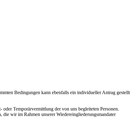
mten Bedingungen kann ebenfalls ein individueller Antrag gestellt
st- oder Temporärvermittlung der von uns begleiteten Personen.
ten, die wir im Rahmen unserer Wiedereingliederungsmandater