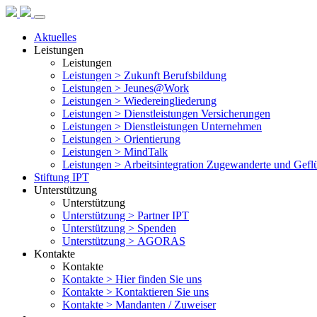
Aktuelles
Leistungen
Leistungen
Leistungen >
Zukunft Berufsbildung
Leistungen >
Jeunes@Work
Leistungen >
Wiedereingliederung
Leistungen >
Dienstleistungen Versicherungen
Leistungen >
Dienstleistungen Unternehmen
Leistungen >
Orientierung
Leistungen >
MindTalk
Leistungen >
Arbeitsintegration Zugewanderte und Gefl
Stiftung IPT
Unterstützung
Unterstützung
Unterstützung >
Partner IPT
Unterstützung >
Spenden
Unterstützung >
AGORAS
Kontakte
Kontakte
Kontakte >
Hier finden Sie uns
Kontakte >
Kontaktieren Sie uns
Kontakte >
Mandanten / Zuweiser