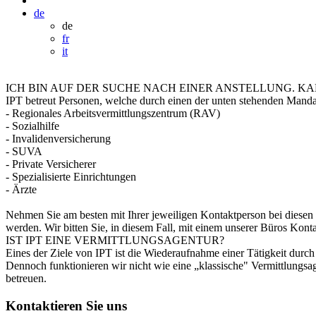
de
de
fr
it
ICH BIN AUF DER SUCHE NACH EINER ANSTELLUNG. K
IPT betreut Personen, welche durch einen der unten stehenden Mand
- Regionales Arbeitsvermittlungszentrum (RAV)
- Sozialhilfe
- Invalidenversicherung
- SUVA
- Private Versicherer
- Spezialisierte Einrichtungen
- Ärzte
Nehmen Sie am besten mit Ihrer jeweiligen Kontaktperson bei diesen
werden. Wir bitten Sie, in diesem Fall, mit einem unserer Büros Kon
IST IPT EINE VERMITTLUNGSAGENTUR?
Eines der Ziele von IPT ist die Wiederaufnahme einer Tätigkeit durch
Dennoch funktionieren wir nicht wie eine „klassische" Vermittlungsa
betreuen.
Kontaktieren Sie uns