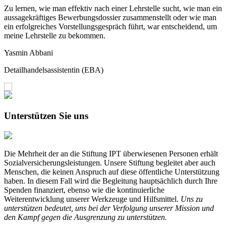
Zu lernen, wie man effektiv nach einer Lehrstelle sucht, wie man ein
U
aussagekräftiges Bewerbungsdossier zusammenstellt oder wie man
M
ein erfolgreiches Vorstellungsgespräch führt, war entscheidend, um
G
meine Lehrstelle zu bekommen.
o
Yasmin Abbani
C
Detailhandelsassistentin (EBA)
P
Unterstützen Sie uns
Die Mehrheit der an die Stiftung IPT überwiesenen Personen erhält
Sozialversicherungsleistungen. Unsere Stiftung begleitet aber auch
Menschen, die keinen Anspruch auf diese öffentliche Unterstützung
haben. In diesem Fall wird die Begleitung hauptsächlich durch Ihre
Spenden finanziert, ebenso wie die kontinuierliche
Weiterentwicklung unserer Werkzeuge und Hilfsmittel.
Uns zu
unterstützen bedeutet, uns bei der Verfolgung unserer Mission und
den Kampf gegen die Ausgrenzung zu unterstützen.