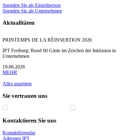
Spenden Sie als Einzelperson
Spenden Sie als Unternehmen
Aktualitäten
G
PRINTEMPS DE LA RÉINSERTION 2026
IPT Freiburg: Rund 60 Gäste im Zeichen der Inklusion in
S
Unternehmen
1
19.06.2026
MEHR
Alles anzeigen
Sie vertrauen uns
Kontaktieren Sie uns
Kontaktformular
Adressen IPT